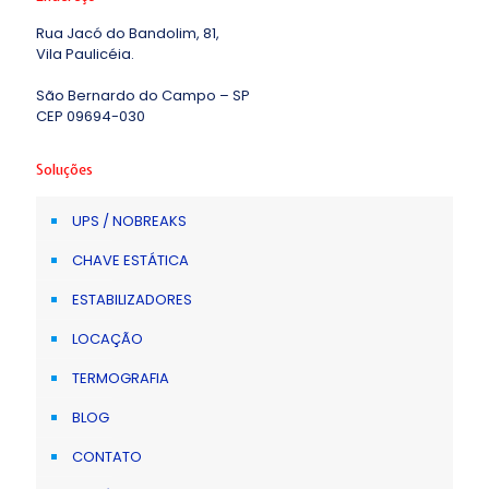
Rua Jacó do Bandolim, 81,
Vila Paulicéia.
São Bernardo do Campo – SP
CEP 09694-030
Soluções
UPS / NOBREAKS
CHAVE ESTÁTICA
ESTABILIZADORES
LOCAÇÃO
TERMOGRAFIA
BLOG
CONTATO