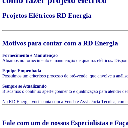
como fazer projeto elétrico
Projetos Elétricos RD Energia
Motivos para contar com a RD Energia
Fornecimento e Manutenção
Atuamos no fornecimento e manutenção de quadros elétricos. Dispomos 
Equipe Empenhada
Possuímos um criterioso processo de pré-venda, que envolve a análise 
Sempre se Atualizando
Buscamos o contínuo aperfeiçoamento e qualificação para atender de
Na RD Energia você conta com a Venda e Assistência Técnica, com o 
Fale com um de nossos Especialistas e Faç