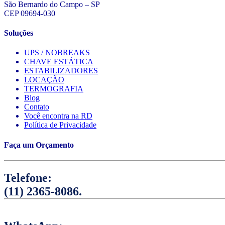
São Bernardo do Campo – SP
CEP 09694-030
Soluções
UPS / NOBREAKS
CHAVE ESTÁTICA
ESTABILIZADORES
LOCAÇÃO
TERMOGRAFIA
Blog
Contato
Você encontra na RD
Política de Privacidade
Faça um Orçamento
Telefone:
(11) 2365-8086.