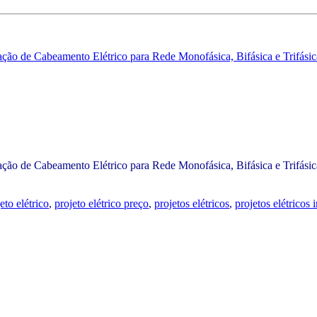
lação de Cabeamento Elétrico para Rede Monofásica, Bifásica e Trifási
o de Cabeamento Elétrico para Rede Monofásica, Bifásica e Trifásica,
eto elétrico
,
projeto elétrico preço
,
projetos elétricos
,
projetos elétricos i