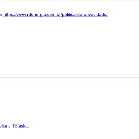
ica e Trifásica