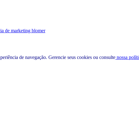
ia de marketing blomer
experiência de navegação.
Gerencie seus cookies
ou consulte
nossa polít