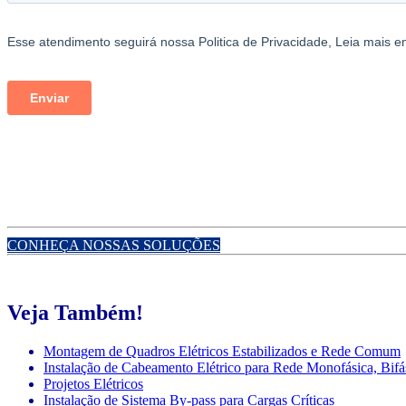
CONHEÇA NOSSAS SOLUÇÕES
Veja Também!
Montagem de Quadros Elétricos Estabilizados e Rede Comum
Instalação de Cabeamento Elétrico para Rede Monofásica, Bifás
Projetos Elétricos
Instalação de Sistema By-pass para Cargas Críticas