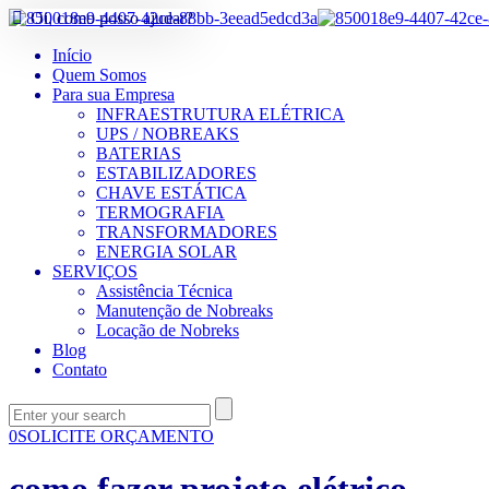
Oi, como posso ajudar?
Início
Quem Somos
Para sua Empresa
INFRAESTRUTURA ELÉTRICA
UPS / NOBREAKS
BATERIAS
ESTABILIZADORES
CHAVE ESTÁTICA
TERMOGRAFIA
TRANSFORMADORES
ENERGIA SOLAR
SERVIÇOS
Assistência Técnica
Manutenção de Nobreaks
Locação de Nobreks
Blog
Contato
0
SOLICITE ORÇAMENTO