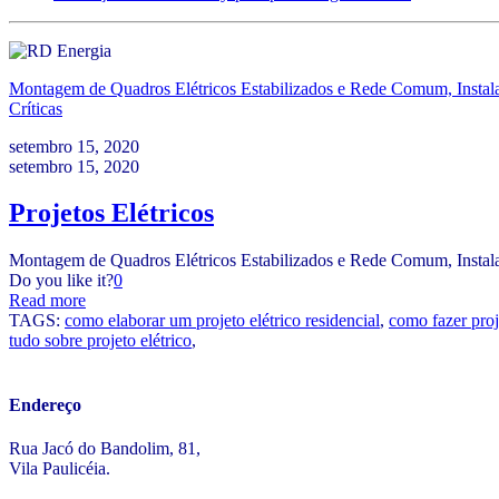
Montagem de Quadros Elétricos Estabilizados e Rede Comum,
Insta
Críticas
setembro 15, 2020
setembro 15, 2020
Projetos Elétricos
Montagem de Quadros Elétricos Estabilizados e Rede Comum, Instalaçã
Do you like it?
0
Read more
TAGS:
como elaborar um projeto elétrico residencial
,
como fazer proj
tudo sobre projeto elétrico
,
Endereço
Rua Jacó do Bandolim, 81,
Vila Paulicéia.