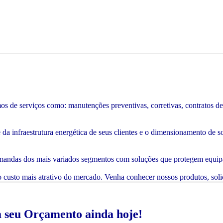
de serviços como: manutenções preventivas, corretivas, contratos de m
da infraestrutura energética de seus clientes e o dimensionamento de sol
mandas dos mais variados segmentos com soluções que protegem equipa
custo mais atrativo do mercado. Venha conhecer nossos produtos, sol
a seu Orçamento ainda hoje!