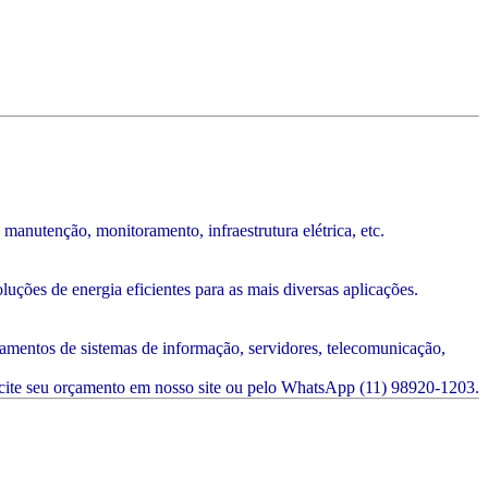
anutenção, monitoramento, infraestrutura elétrica, etc.
uções de energia eficientes para as mais diversas aplicações.
mentos de sistemas de informação, servidores, telecomunicação,
icite seu orçamento em nosso site ou pelo WhatsApp (11) 98920-1203.