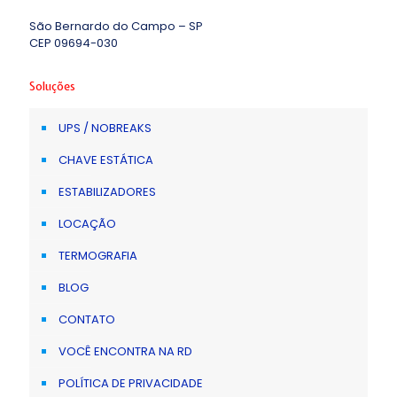
São Bernardo do Campo – SP
CEP 09694-030
Soluções
UPS / NOBREAKS
CHAVE ESTÁTICA
ESTABILIZADORES
LOCAÇÃO
TERMOGRAFIA
BLOG
CONTATO
VOCÊ ENCONTRA NA RD
POLÍTICA DE PRIVACIDADE