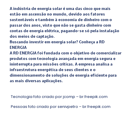
A indústria de energia solar é uma das cinco que mais
estão em ascensão no mundo, devido aos fatores
sustentáveis e também à economia de dinheiro com o
passar dos anos, visto que não se gasta dinheiro com
contas de energia elétrica, pagando-se só pela instalação
dos meios de captação.
Buscando investir em energia solar? Conheça a RD
ENERGIA
A RD ENERGIA foi fundada com o objetivo de comercializar
produtos com tecnologia avançada em energia segura e
ininterrupta para missões críticas. A empresa analisa a
infraestrutura energética de seus clientes e o
dimensionamento de soluções de energia eficiente para
as mais diversas aplicações.
Tecnologia foto criado por jcomp – br.freepik.com
Pessoas foto criado por senivpetro – br.freepik.com