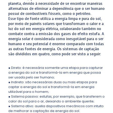
planeta, devido à necessidade de se encontrar maneiras
alternativas de eliminar a dependência que o ser humano
possui de combustíveis fósseis, como o petróleo.
Esse tipo de fonte utiliza a energia limpa e pura do sol,
por meio de painéis solares que transformam o calor e a
luz do sol em energia elétrica, colaborando também no
combate contra a emissão dos gases do efeito estufa. A
energia solar é considerada como inesgotável para o ser
humano e seu potencial é enorme comparado com todas
as outras fontes de energia. Os sistemas de captação
são divididos em quatro, como pode ser visto a seguir:
● Direto: é necessária somente uma etapa para capturar
a energia do sol e transformá-la em energia que possa
ser usada pelo ser humano;
● Indireto: são necessárias duas ou mais etapas para
captar a energia do sol e transformá-la em energia
utilizável para o homem;
● Sistema passivo: estufas, por exemplo, que transferem o
calor do sol para o ar, deixando o ambiente quente;
● Sistema ativo: auxilia dispositivos mecânicos com intuito
de melhorar a captação de energia do sol.