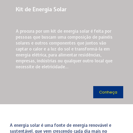
Kit de Energia Solar
A procura por um kit de energia solar é feita por
pessoas que buscam uma composição de painéis
solares e outros componentes que juntos vão
captar o calor e a luz do sol e transformá-la em
energia elétrica, para alimentar residências,
empresas, indústrias ou qualquer outro local que
necessite de eletricidade...
Conheça
A energia solar é uma fonte de energia renovável e
sustentável, que vem crescendo cada dia mais no