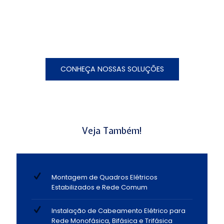
CONHEÇA NOSSAS SOLUÇÕES
Veja Também!
Montagem de Quadros Elétricos
Estabilizados e Rede Comum
Instalação de Cabeamento Elétrico para
Rede Monofásica, Bifásica e Trifásica