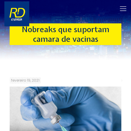
Nobreaks que suportam
camara de vacinas
fevereiro 19, 2021