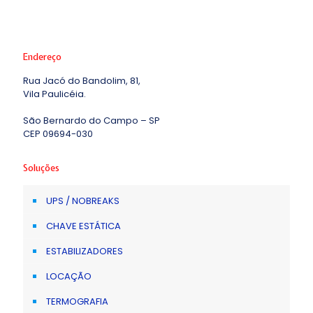
Endereço
Rua Jacó do Bandolim, 81,
Vila Paulicéia.
São Bernardo do Campo – SP
CEP 09694-030
Soluções
UPS / NOBREAKS
CHAVE ESTÁTICA
ESTABILIZADORES
LOCAÇÃO
TERMOGRAFIA