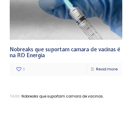
Nobreaks que suportam camara de vacinas é
na RD Energia
0
Read more
TAGS:
,
Nobreaks que suportam camara de vacinas