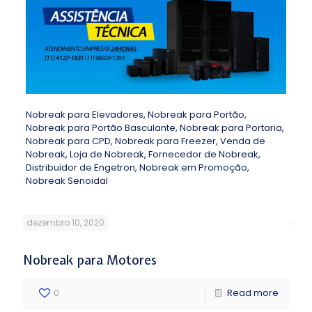
Nobreak para Elevadores
,
Nobreak para Portão
,
Nobreak para Portão Basculante
,
Nobreak para Portaria
,
Nobreak para CPD
,
Nobreak para Freezer
,
Venda de
Nobreak
,
Loja de Nobreak
,
Fornecedor de Nobreak
,
Distribuidor de Engetron
,
Nobreak em Promoção
,
Nobreak Senoidal
dezembro 10, 2020
Nobreak para Motores
0
Read more