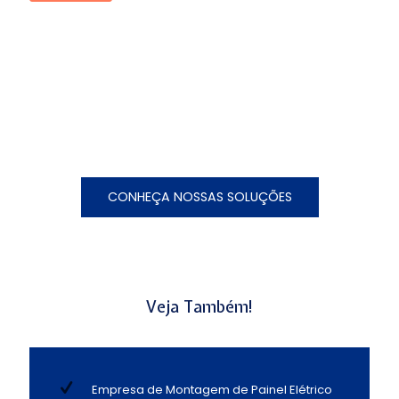
CONHEÇA NOSSAS SOLUÇÕES
Veja Também!
Empresa de Montagem de Painel Elétrico