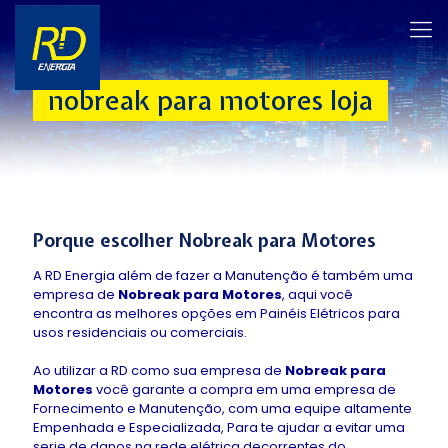
nobreak para motores loja
Porque escolher
Nobreak para Motores
A RD Energia além de fazer a Manutenção é também uma
empresa de
Nobreak para Motores
, aqui você
encontra as melhores opções em Painéis Elétricos para
usos residenciais ou comerciais.
Ao utilizar a RD como sua empresa de
Nobreak para
Motores
você garante a compra em uma empresa de
Fornecimento e Manutenção, com uma equipe altamente
Empenhada e Especializada, Para te ajudar a evitar uma
serie de danos na rede elétrica decorrentes do