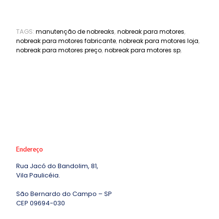
TAGS:
,
,
manutenção de nobreaks
nobreak para motores
,
,
nobreak para motores fabricante
nobreak para motores loja
,
,
nobreak para motores preço
nobreak para motores sp
Endereço
Rua Jacó do Bandolim, 81,
Vila Paulicéia.
São Bernardo do Campo – SP
CEP 09694-030