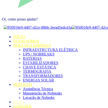
Oi, como posso ajudar?
INÍCIO
QUEM SOMOS
PARA SUA EMPRESA
INFRAESTRUTURA ELÉTRICA
UPS / NOBREAKS
BATERIAS
ESTABILIZADORES
CHAVE ESTÁTICA
TERMOGRAFIA
TRANSFORMADORES
ENERGIA SOLAR
SERVIÇOS
Assistência Técnica
Manutenção de Nobreaks
Locação de Nobreks
BLOG
CONTATO