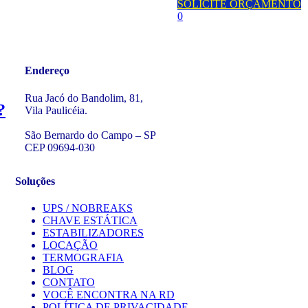
SOLICITE ORÇAMENTO
0
Endereço
Rua Jacó do Bandolim, 81,
?
Vila Paulicéia.
São Bernardo do Campo – SP
CEP 09694-030
Soluções
UPS / NOBREAKS
CHAVE ESTÁTICA
ESTABILIZADORES
LOCAÇÃO
TERMOGRAFIA
BLOG
CONTATO
VOCÊ ENCONTRA NA RD
POLÍTICA DE PRIVACIDADE