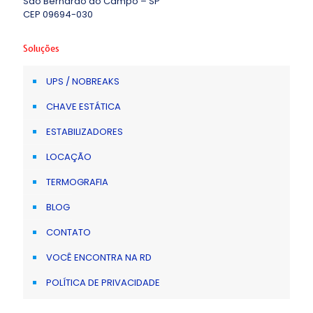
São Bernardo do Campo – SP
CEP 09694-030
Soluções
UPS / NOBREAKS
CHAVE ESTÁTICA
ESTABILIZADORES
LOCAÇÃO
TERMOGRAFIA
BLOG
CONTATO
VOCÊ ENCONTRA NA RD
POLÍTICA DE PRIVACIDADE