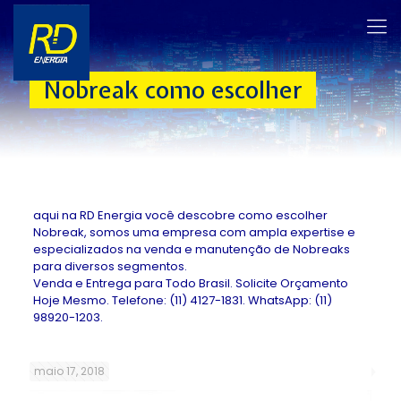
Nobreak como escolher
aqui na RD Energia você descobre como escolher
Nobreak, somos uma empresa com ampla expertise e
especializados na venda e manutenção de Nobreaks
para diversos segmentos.
Venda e Entrega para Todo Brasil. Solicite Orçamento
Hoje Mesmo. Telefone: (11) 4127-1831. WhatsApp: (11)
98920-1203.
maio 17, 2018