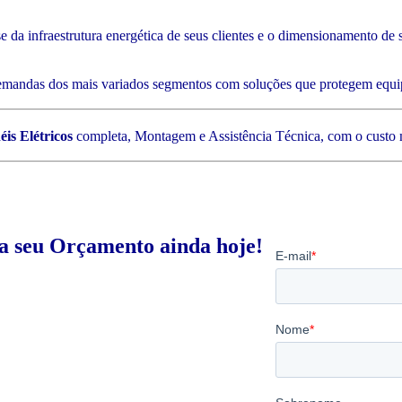
 da infraestrutura energética de seus clientes e o dimensionamento de s
emandas dos mais variados segmentos com soluções que protegem equip
is Elétricos
completa, Montagem e Assistência Técnica, com o custo ma
ça seu Orçamento ainda hoje!