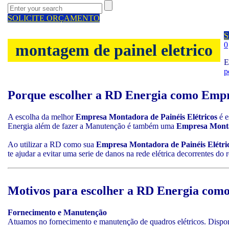
SOLICITE ORÇAMENTO
S
0
montagem de painel eletrico
E
p
Porque escolher a RD Energia como
Empr
A escolha da melhor
Empresa Montadora de Painéis Elétricos
é e
Energia além de fazer a Manutenção é também uma
Empresa Montad
Ao utilizar a RD como sua
Empresa Montadora de Painéis Elétri
te ajudar a evitar uma serie de danos na rede elétrica decorrentes do
Motivos para escolher a RD Energia com
Fornecimento e Manutenção
Atuamos no fornecimento e manutenção de quadros elétricos. Dispomo