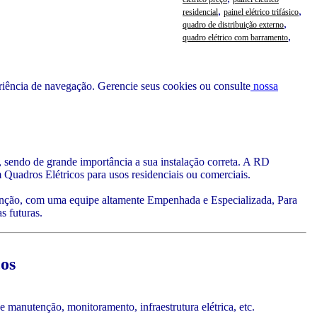
,
,
residencial
painel elétrico trifásico
,
quadro de distribuição externo
,
quadro elétrico com barramento
eriência de navegação.
Gerencie seus cookies
ou consulte
nossa
s, sendo de grande importância a sua instalação correta. A RD
 Quadros Elétricos para usos residenciais ou comerciais.
ção, com uma equipe altamente Empenhada e Especializada, Para
s futuras.
os
manutenção, monitoramento, infraestrutura elétrica, etc.