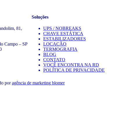
Soluções
andolim, 81,
UPS / NOBREAKS
CHAVE ESTÁTICA
ESTABILIZADORES
do Campo – SP
LOCAÇÃO
0
TERMOGRAFIA
BLOG
CONTATO
VOCÊ ENCONTRA NA RD
POLÍTICA DE PRIVACIDADE
do por
agência de marketing blomer