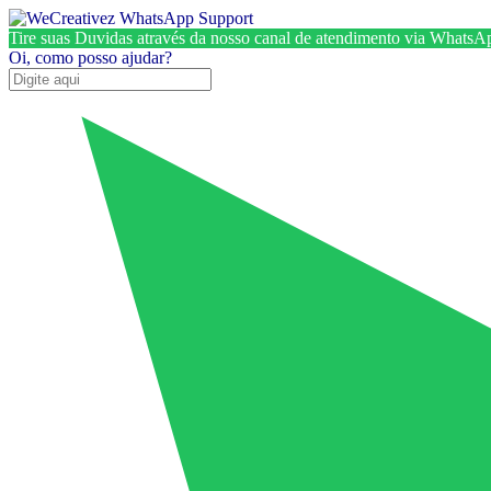
Tire suas Duvidas através da nosso canal de atendimento via WhatsA
Oi, como posso ajudar?