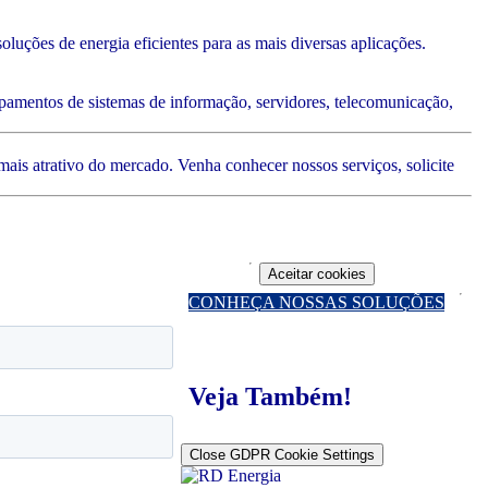
oluções de energia eficientes para as mais diversas aplicações.
amentos de sistemas de informação, servidores, telecomunicação,
is atrativo do mercado. Venha conhecer nossos serviços, solicite
Aceitar cookies
CONHEÇA NOSSAS SOLUÇÕES
Veja Também!
Close GDPR Cookie Settings