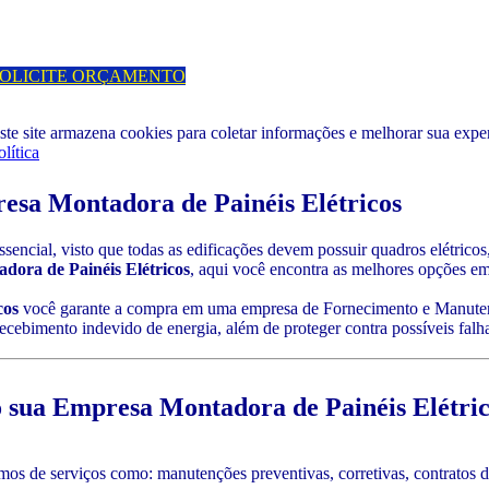
OLICITE ORÇAMENTO
ste site armazena cookies para coletar informações e melhorar sua exp
olítica
esa Montadora de Painéis Elétricos
ssencial, visto que todas as edificações devem possuir quadros elétrico
ora de Painéis Elétricos
, aqui você encontra as melhores opções em
cos
você garante a compra em uma empresa de Fornecimento e Manuten
 recebimento indevido de energia, além de proteger contra possíveis falha
o sua
Empresa Montadora de Painéis Elétric
s de serviços como: manutenções preventivas, corretivas, contratos de 