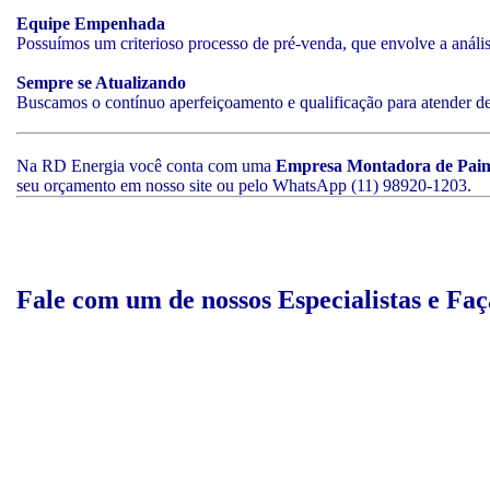
Equipe Empenhada
Possuímos um criterioso processo de pré-venda, que envolve a análise
Sempre se Atualizando
Buscamos o contínuo aperfeiçoamento e qualificação para atender d
Na RD Energia você conta com uma
Empresa Montadora de Painé
seu orçamento em nosso site ou pelo WhatsApp (11) 98920-1203.
Fale com um de nossos Especialistas e Fa