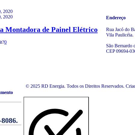
, 2020
, 2020
Endereço
 Montadora de Painel Elétrico
Rua Jacó do B
Vila Paulicéia.
it?
0
São Bernardo 
CEP 09694-03
© 2025 RD Energia. Todos os Direitos Reservados. Cria
amento
-8086.