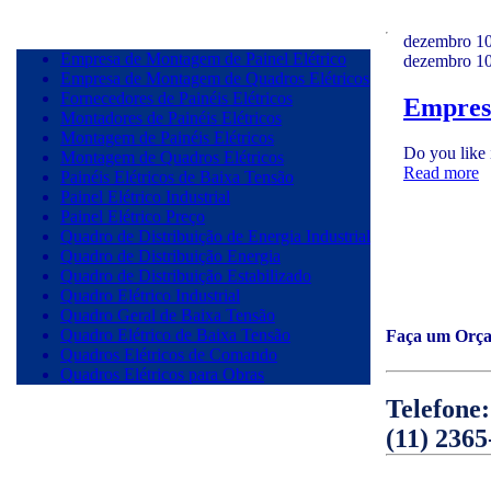
dezembro 10
Empresa de Montagem de Painel Elétrico
dezembro 10
Empresa de Montagem de Quadros Elétricos
Fornecedores de Painéis Elétricos
Empresa
Montadores de Painéis Elétricos
Montagem de Painéis Elétricos
Do you like 
Montagem de Quadros Elétricos
Read more
Painéis Elétricos de Baixa Tensão
Painel Elétrico Industrial
Painel Elétrico Preço
Quadro de Distribuição de Energia Industrial
Quadro de Distribuição Energia
Quadro de Distribuição Estabilizado
Quadro Elétrico Industrial
Quadro Geral de Baixa Tensão
Quadro Elétrico de Baixa Tensão
Faça um Orç
Quadros Elétricos de Comando
Quadros Elétricos para Obras
Telefone:
(11) 2365