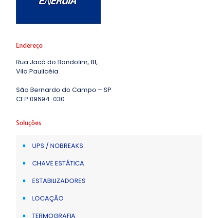
Endereço
Rua Jacó do Bandolim, 81,
Vila Paulicéia.
São Bernardo do Campo – SP
CEP 09694-030
Soluções
UPS / NOBREAKS
CHAVE ESTÁTICA
ESTABILIZADORES
LOCAÇÃO
TERMOGRAFIA