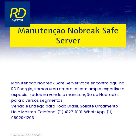
Manutenção Nobreak Safe
Server
Manutenção Nobreak Safe Server você encontra aqui na
RD Energia, somos uma empresa com ampla expertise e
especializados na venda e manutenção de Nobreaks
para diversos segmentos.
Venda e Entrega para Todo Brasil. Solicite Orçamento
Hoje Mesmo. Telefone: (11) 4127-1831. WhatsApp: (11)
98920-1203.
janeiro 20, 2020