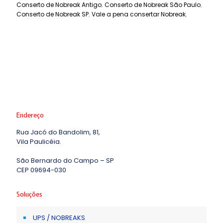
,
,
Conserto de Nobreak Antigo
Conserto de Nobreak São Paulo
,
,
Conserto de Nobreak SP
Vale a pena consertar Nobreak
Endereço
Rua Jacó do Bandolim, 81,
Vila Paulicéia.
São Bernardo do Campo – SP
CEP 09694-030
Soluções
UPS / NOBREAKS