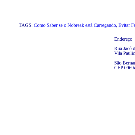
TAGS:
Como Saber se o Nobreak está Carregando
,
Evitar F
Endereço
Rua Jacó d
Vila Paulic
São Berna
CEP 0969