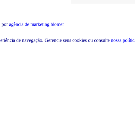
o por
agência de marketing blomer
periência de navegação.
Gerencie seus cookies
ou consulte
nossa polític