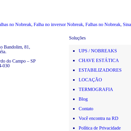
alhas no Nobreak
,
Falha no inversor Nobreak
,
Falhas no Nobreak
,
Sina
Soluções
o Bandolim, 81,
UPS / NOBREAKS
éia.
CHAVE ESTÁTICA
rdo do Campo – SP
4-030
ESTABILIZADORES
LOCAÇÃO
TERMOGRAFIA
Blog
Contato
Você encontra na RD
Política de Privacidade