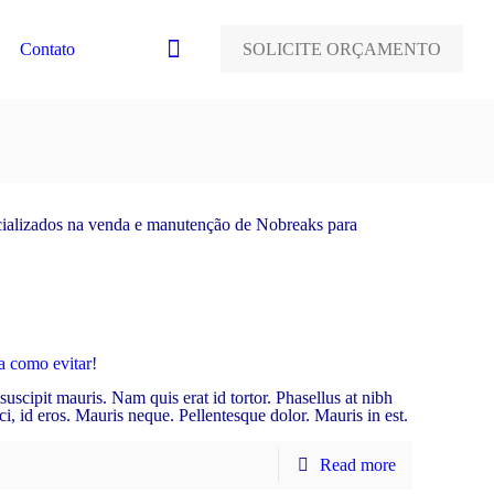
0
Contato
SOLICITE ORÇAMENTO
ializados na venda e manutenção de Nobreaks para
ja como evitar!
scipit mauris. Nam quis erat id tortor. Phasellus at nibh
ci, id eros. Mauris neque. Pellentesque dolor. Mauris in est.
Read more