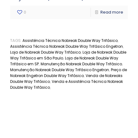
0
Read more
TAGS:
,
Assistência Técnica Nobreak Double Way Trifásico
,
Assistência Técnica Nobreak Double Way Trifásico Engetron
,
Loja de Nobreak Double Way Trifásico
Loja de Nobreak Double
,
Way Trifásico em São Paulo
Loja de Nobreak Double Way
,
,
Trifásico em SP
Manutenção Nobreak Double Way Trifásico
,
Manutenção Nobreak Double Way Trifásico Engetron
Preço de
,
Nobreak Engetron Double Way Trifásico
Venda de Nobreaks
,
Double Way Trifásico
Venda e Assistência Técnica Nobreak
,
Double Way Trifásico