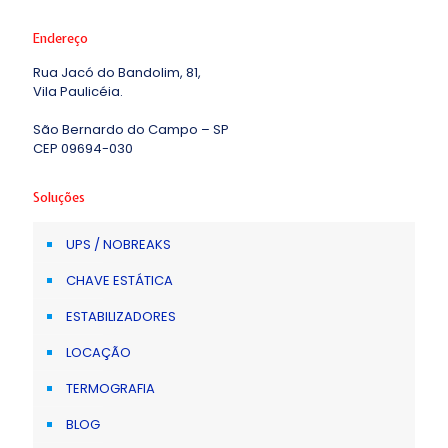
Endereço
Rua Jacó do Bandolim, 81,
Vila Paulicéia.
São Bernardo do Campo – SP
CEP 09694-030
Soluções
UPS / NOBREAKS
CHAVE ESTÁTICA
ESTABILIZADORES
LOCAÇÃO
TERMOGRAFIA
BLOG